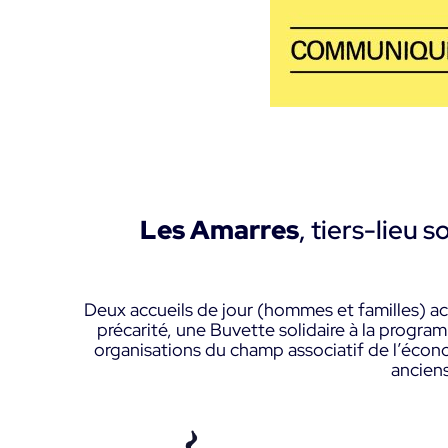
Les Amarres
, tiers-lieu s
Deux accueils de jour (hommes et familles) a
précarité, une Buvette solidaire à la programm
organisations du champ associatif de l’écono
ancien