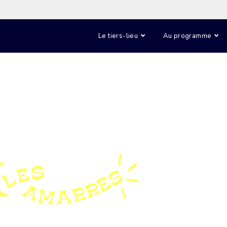
Le tiers-lieu
Au programme