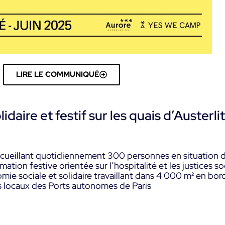
LIRE LE COMMUNIQUÉ
olidaire et festif sur les quais d’Austerlit
ccueillant quotidiennement 300 personnes en situation de
ation festive orientée sur l’hospitalité et les justices so
mie sociale et solidaire travaillant dans 4 000 m² en bor
s locaux des Ports autonomes de Paris