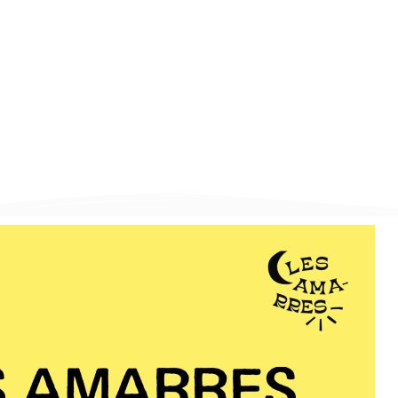
U SOLIDAIRE ET FESTI