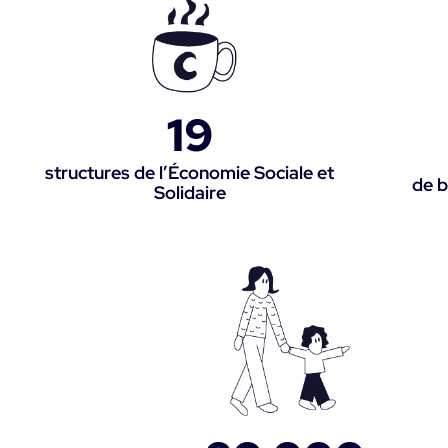
19
structures de l’Économie Sociale et
de b
Solidaire