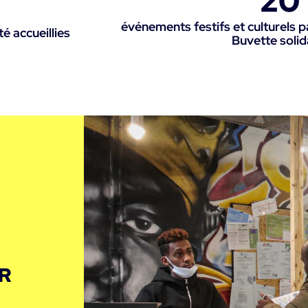
20
événements festifs et culturels 
é accueillies
Buvette solid
R