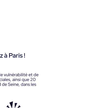
z à Paris !
 vulnérabilité et de
ciales, ainsi que 20
d de Seine, dans les