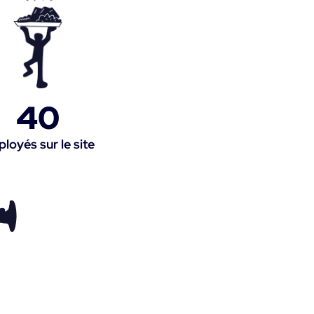
40
loyés sur le site