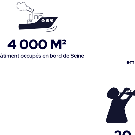
4 000
 M²
âtiment occupés en bord de Seine
emp