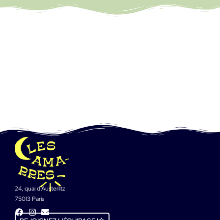
24, quai d’Austerlitz
75013 Paris