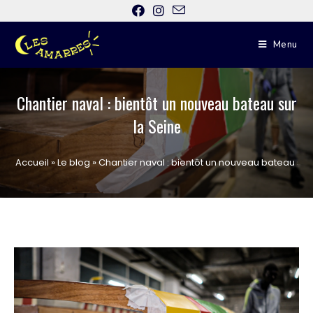
Menu
Chantier naval : bientôt un nouveau bateau sur
la Seine
Accueil
»
Le blog
»
Chantier naval : bientôt un nouveau bateau sur