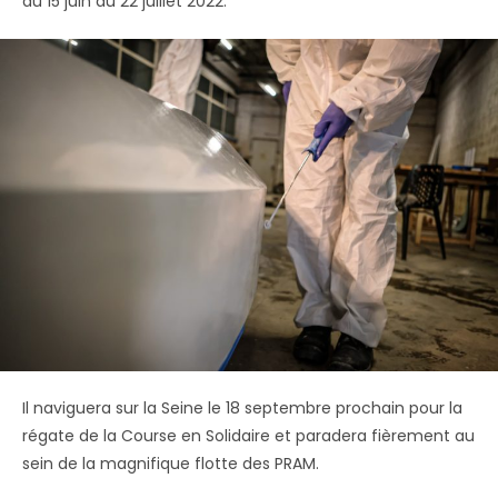
du 15 juin au 22 juillet 2022.
Il naviguera sur la Seine le 18 septembre prochain pour la
régate de la Course en Solidaire et paradera fièrement au
sein de la magnifique flotte des PRAM.