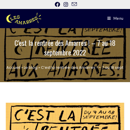
Menu
C’est la rentrée des Amarres ! – 7 au 18
septembre 2022
Accueil
»
Le blog
»
C’est la rentrée des Amarres ! – 7 au 18 septe