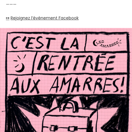
———
↦
Rejoignez l’événement Facebook