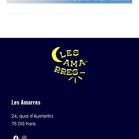
Les Amarres
24, quai d'Austerlitz
75 013 Paris