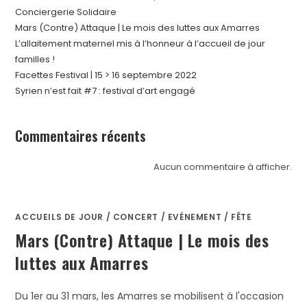
Conciergerie Solidaire
Mars (Contre) Attaque | Le mois des luttes aux Amarres
L’allaitement maternel mis à l’honneur à l’accueil de jour
familles !
Facettes Festival | 15 > 16 septembre 2022
Syrien n’est fait #7 : festival d’art engagé
Commentaires récents
Aucun commentaire à afficher.
ACCUEILS DE JOUR
/
CONCERT
/
EVÉNEMENT
/
FÊTE
Mars (Contre) Attaque | Le mois des
luttes aux Amarres
Du 1er au 31 mars, les Amarres se mobilisent à l'occasion