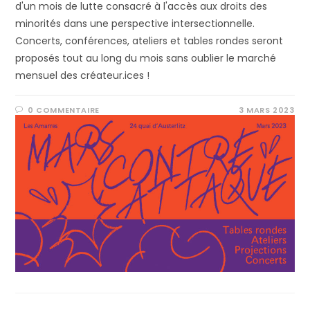
d'un mois de lutte consacré à l'accès aux droits des
minorités dans une perspective intersectionnelle.
Concerts, conférences, ateliers et tables rondes seront
proposés tout au long du mois sans oublier le marché
mensuel des créateur.ices !
0 COMMENTAIRE
3 MARS 2023