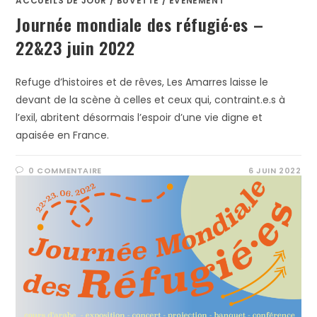
ACCUEILS DE JOUR
/
BUVETTE
/
EVÉNEMENT
Journée mondiale des réfugié·es –
22&23 juin 2022
Refuge d’histoires et de rêves, Les Amarres laisse le
devant de la scène à celles et ceux qui, contraint.e.s à
l’exil, abritent désormais l’espoir d’une vie digne et
apaisée en France.
0 COMMENTAIRE
6 JUIN 2022