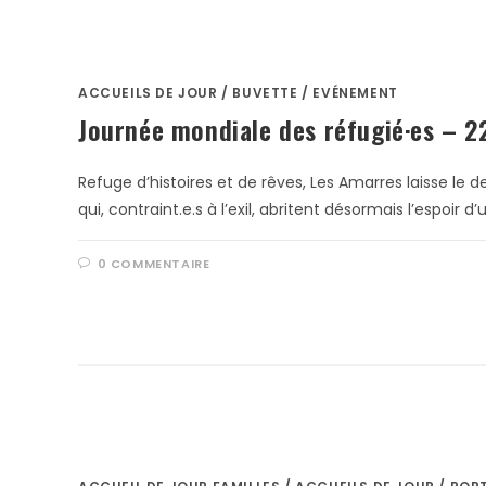
ACCUEILS DE JOUR
/
BUVETTE
/
EVÉNEMENT
Journée mondiale des réfugié·es – 2
Refuge d’histoires et de rêves, Les Amarres laisse le 
qui, contraint.e.s à l’exil, abritent désormais l’espoir 
0 COMMENTAIRE