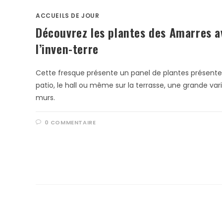
ACCUEILS DE JOUR
Découvrez les plantes des Amarres a
l’inven-terre
Cette fresque présente un panel de plantes présentes
patio, le hall ou même sur la terrasse, une grande va
murs.
0 COMMENTAIRE