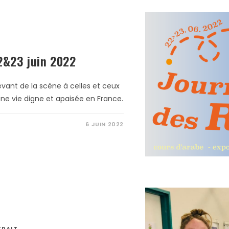
2&23 juin 2022
devant de la scène à celles et ceux
d’une vie digne et apaisée en France.
6 JUIN 2022