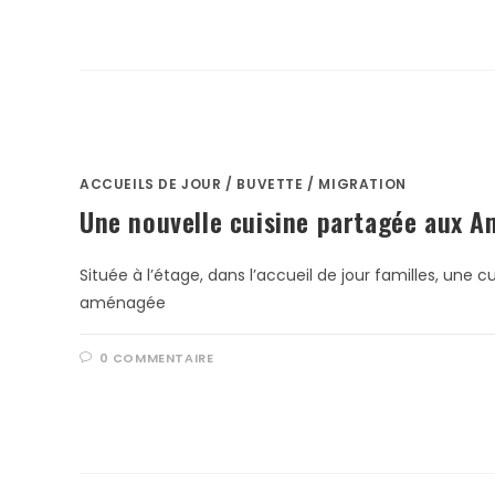
ACCUEILS DE JOUR
/
BUVETTE
/
MIGRATION
Une nouvelle cuisine partagée aux A
Située à l’étage, dans l’accueil de jour familles, une c
aménagée
0 COMMENTAIRE