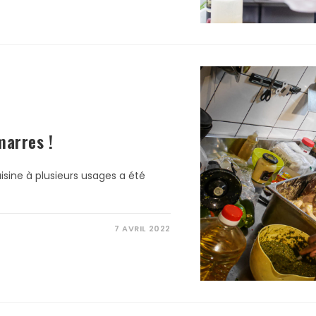
marres !
uisine à plusieurs usages a été
7 AVRIL 2022