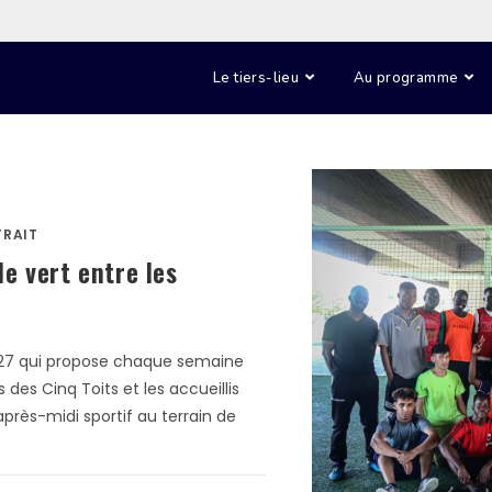
Le tiers-lieu
Au programme
TRAIT
e vert entre les
 3027 qui propose chaque semaine
s des Cinq Toits et les accueillis
après-midi sportif au terrain de