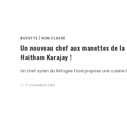
BUVETTE
/
NON CLASSÉ
Un nouveau chef aux manettes de la 
Haitham Karajay !
Un chef syrien du Refugee Food propose une cuisine l
0 COMMENTAIRE