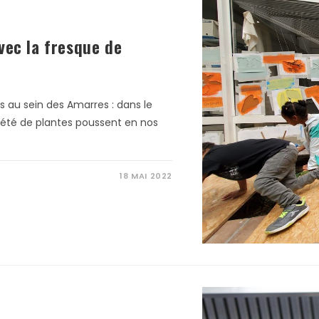
vec la fresque de
 au sein des Amarres : dans le
riété de plantes poussent en nos
18 MAI 2022