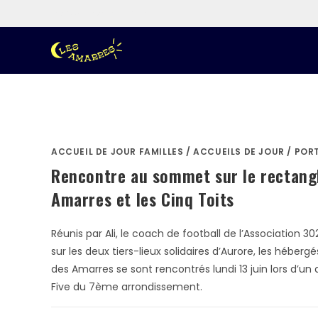
Facebook
Instagram
E-mail
ACCUEIL DE JOUR FAMILLES
/
ACCUEILS DE JOUR
/
POR
Rencontre au sommet sur le rectangl
Amarres et les Cinq Toits
Réunis par Ali, le coach de football de l’Association
sur les deux tiers-lieux solidaires d’Aurore, les hébergé
des Amarres se sont rencontrés lundi 13 juin lors d’un 
Five du 7ème arrondissement.