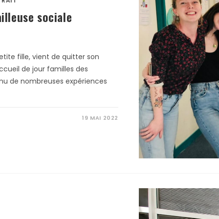
TRAIT
illeuse sociale
ite fille, vient de quitter son
ccueil de jour familles des
onnu de nombreuses expériences
19 MAI 2022